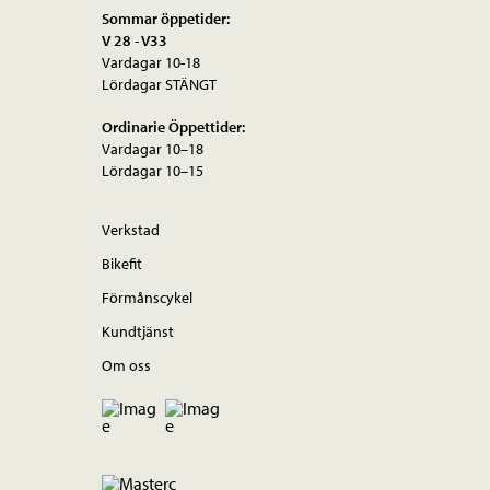
Sommar öppetider:
V 28 - V33
Vardagar 10-18
Lördagar STÄNGT
Ordinarie Öppettider:
Vardagar 10–18
Lördagar 10–15
Verkstad
Bikefit
Förmånscykel
Kundtjänst
Om oss