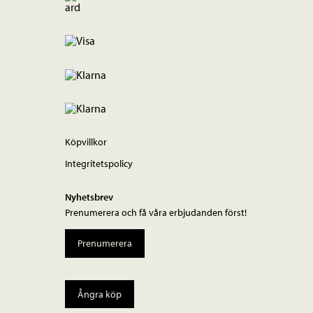
Köpvillkor
Integritetspolicy
Nyhetsbrev
Prenumerera och få våra erbjudanden först!
Prenumerera
Ångra köp