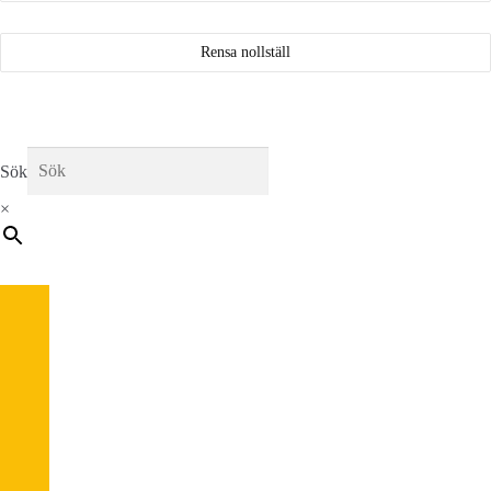
Rensa nollställ
Sök
×