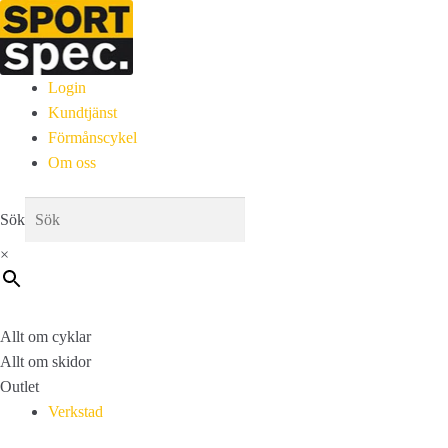
Login
Kundtjänst
Förmånscykel
Om oss
Sök
×
Allt om cyklar
Allt om skidor
Outlet
Verkstad