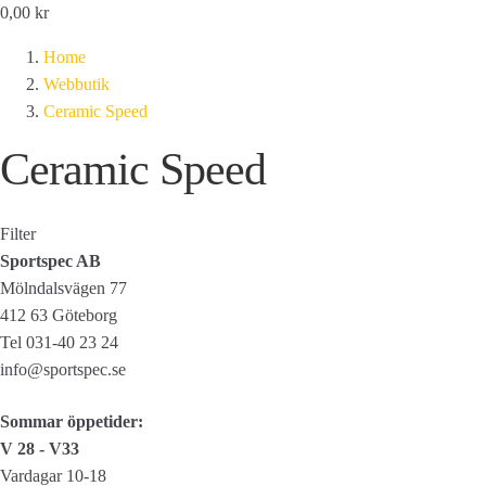
0,00
kr
Home
Webbutik
Ceramic Speed
Ceramic Speed
Filter
Sportspec AB
Mölndalsvägen 77
412 63 Göteborg
Tel 031-40 23 24
info@sportspec.se
Sommar öppetider:
V 28 - V33
Vardagar 10-18