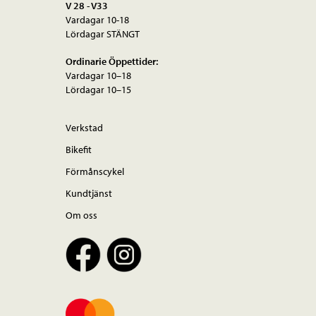
V 28 - V33
Vardagar 10-18
Lördagar STÄNGT
Ordinarie Öppettider:
Vardagar 10–18
Lördagar 10–15
Verkstad
Bikefit
Förmånscykel
Kundtjänst
Om oss