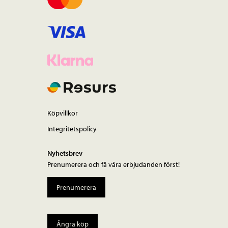
Köpvillkor
Integritetspolicy
Nyhetsbrev
Prenumerera och få våra erbjudanden först!
Prenumerera
Ångra köp