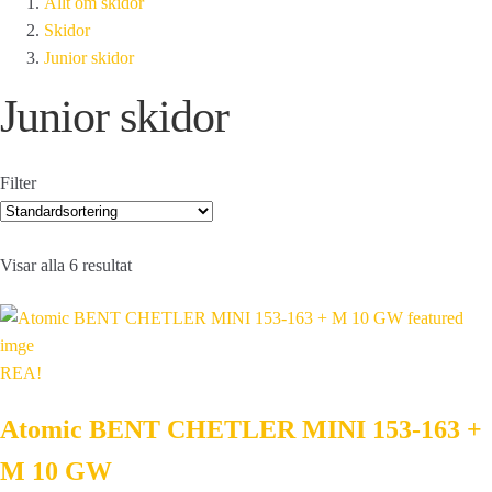
Allt om skidor
Skidor
Junior skidor
Junior skidor
Filter
Visar alla 6 resultat
REA!
Atomic BENT CHETLER MINI 153-163 +
M 10 GW