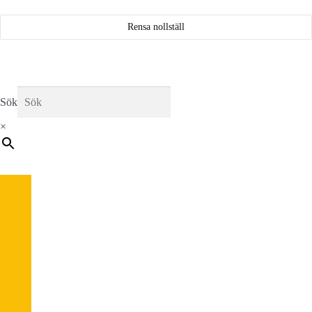
Rensa nollställ
Sök
×