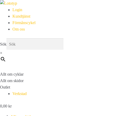
Login
Kundtjänst
Förmånscykel
Om oss
Sök
×
Allt om cyklar
Allt om skidor
Outlet
Verkstad
0,00
kr