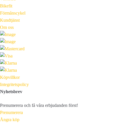
Bikefit
Förmånscykel
Kundtjänst
Om oss
Köpvillkor
Integritetspolicy
Nyhetsbrev
Prenumerera och få våra erbjudanden först!
Prenumerera
Ångra köp