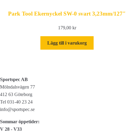
Park Tool Ekernyckel SW-0 svart 3,23mm/127″
179,00
kr
Lägg till i varukorg
Sportspec AB
Mölndalsvägen 77
412 63 Göteborg
Tel 031-40 23 24
info@sportspec.se
Sommar öppetider:
V 28 - V33