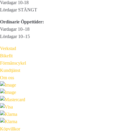
Vardagar 10-18
Lördagar STÄNGT
Ordinarie Öppettider:
Vardagar 10–18
Lördagar 10–15
Verkstad
Bikefit
Förmånscykel
Kundtjänst
Om oss
Köpvillkor