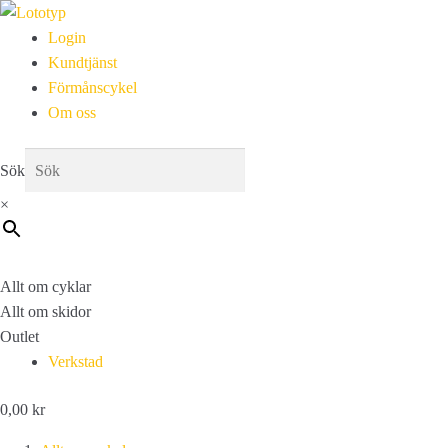
Login
Kundtjänst
Förmånscykel
Om oss
Sök
×
Allt om cyklar
Allt om skidor
Outlet
Verkstad
0,00
kr