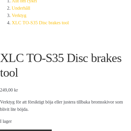
Allt om cykel
Underhåll
Verktyg
XLC TO-S35 Disc brakes tool
XLC TO-S35 Disc brakes
tool
249,00 kr
Verktyg för att försiktigt böja eller justera tillbaka bromsskivor som
blivit lite böjda.
I lager