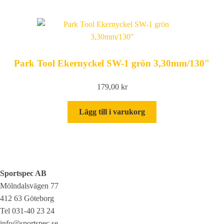
Park Tool Ekernyckel SW-1 grön 3,30mm/130″
179,00
kr
Lägg till i varukorg
Sportspec AB
Mölndalsvägen 77
412 63 Göteborg
Tel 031-40 23 24
info@sportspec.se