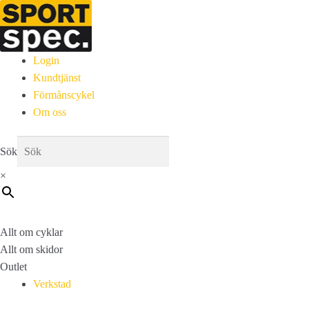
Login
Kundtjänst
Förmånscykel
Om oss
Sök
×
Allt om cyklar
Allt om skidor
Outlet
Verkstad