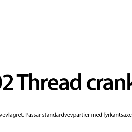
2 Thread crank
 vevlagret. Passar standardvevpartier med fyrkantsaxel