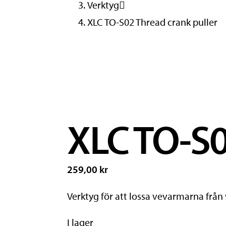
Verktyg
XLC TO-S02 Thread crank puller
XLC TO-S0
259,00 kr
Verktyg för att lossa vevarmarna från
I lager