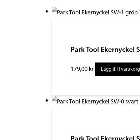
Park Tool Ekernyckel
179,00
kr
Lägg till i varukor
Park Tool Ekernyckel