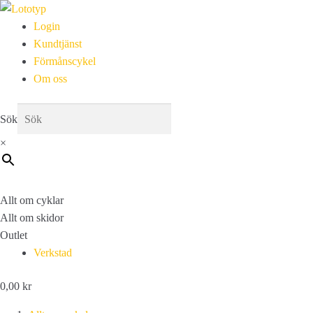
Login
Kundtjänst
Förmånscykel
Om oss
Sök
×
Allt om cyklar
Allt om skidor
Outlet
Verkstad
0,00
kr