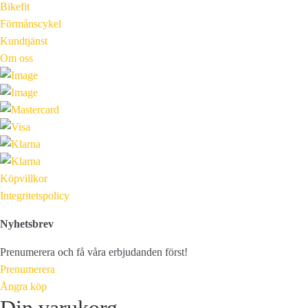
Bikefit
Förmånscykel
Kundtjänst
Om oss
Köpvillkor
Integritetspolicy
Nyhetsbrev
Prenumerera och få våra erbjudanden först!
Prenumerera
Ångra köp