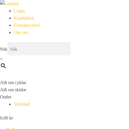
Login
Kundtjänst
Förmånscykel
Om oss
Sök
×
Allt om cyklar
Allt om skidor
Outlet
Verkstad
0,00
kr