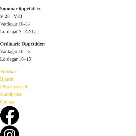
mängd
Sommar öppetider:
V 28 - V33
Vardagar 10-18
Lördagar STÄNGT
Ordinarie Öppettider:
Vardagar 10–18
Lördagar 10–15
Verkstad
Bikefit
Förmånscykel
Kundtjänst
Om oss