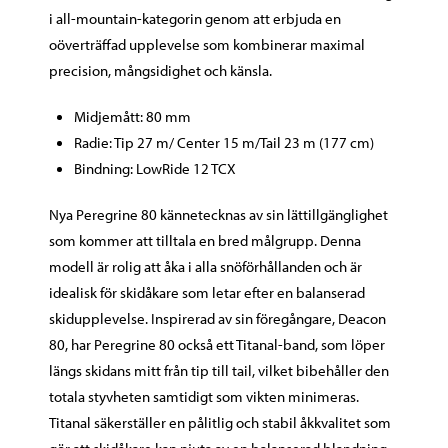
i all-mountain-kategorin genom att erbjuda en
oöverträffad upplevelse som kombinerar maximal
precision, mångsidighet och känsla.
Midjemått: 80 mm
Radie: Tip 27 m/ Center 15 m/Tail 23 m (177 cm)
Bindning: LowRide 12 TCX
Nya Peregrine 80 kännetecknas av sin lättillgänglighet
som kommer att tilltala en bred målgrupp. Denna
modell är rolig att åka i alla snöförhållanden och är
idealisk för skidåkare som letar efter en balanserad
skidupplevelse. Inspirerad av sin föregångare, Deacon
80, har Peregrine 80 också ett Titanal-band, som löper
längs skidans mitt från tip till tail, vilket bibehåller den
totala styvheten samtidigt som vikten minimeras.
Titanal säkerställer en pålitlig och stabil åkkvalitet som