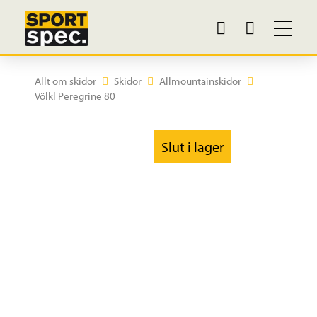
Allt om skidor
Skidor
Allmountainskidor
Völkl Peregrine 80
Slut i lager