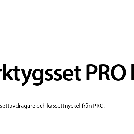
ktygsset PRO 
settavdragare och kassettnyckel från PRO.