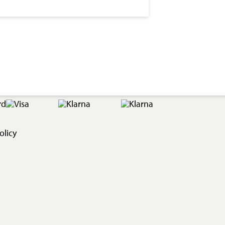
olicy