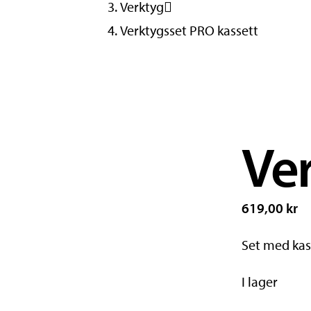
Verktyg
Verktygsset PRO kassett
Ver
619,00 kr
Set med kas
I lager