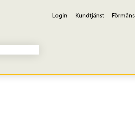
Login
Kundtjänst
Förmåns