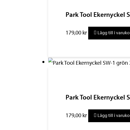
Park Tool Ekernyckel
179,00
kr
Lägg till i varuk
Park Tool Ekernyckel
179,00
kr
Lägg till i varuk