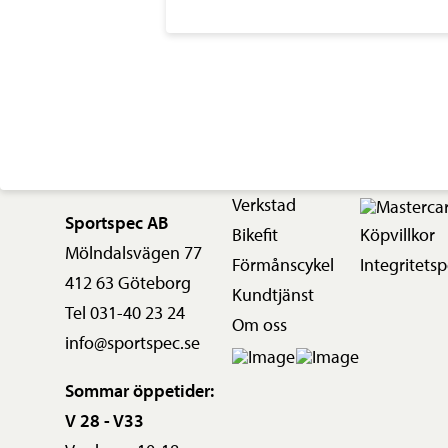
Verkstad
Sportspec AB
Bikefit
Köpvillkor
Mölndalsvägen 77
Förmånscykel
Integritetsp
412 63 Göteborg
Kundtjänst
Tel 031-40 23 24
Om oss
info@sportspec.se
Sommar öppetider:
V 28 - V33