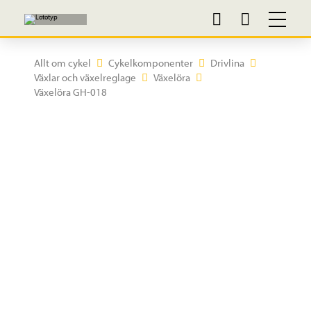
Allt om cykel
Cykelkomponenter
Drivlina
Växlar och växelreglage
Växelöra
Växelöra GH-018