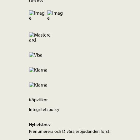
Om oss
Köpvillkor
Integritetspolicy
Nyhetsbrev
Prenumerera och få våra erbjudanden först!