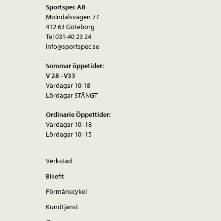
Sportspec AB
Mölndalsvägen 77
412 63 Göteborg
Tel 031-40 23 24
info@sportspec.se
Sommar öppetider:
V 28 - V33
Vardagar 10-18
Lördagar STÄNGT
Ordinarie Öppettider:
Vardagar 10–18
Lördagar 10–15
Verkstad
Bikefit
Förmånscykel
Kundtjänst