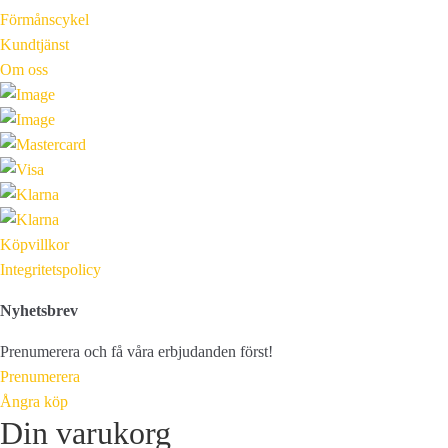
Förmånscykel
Kundtjänst
Om oss
Köpvillkor
Integritetspolicy
Nyhetsbrev
Prenumerera och få våra erbjudanden först!
Prenumerera
Ångra köp
Din varukorg