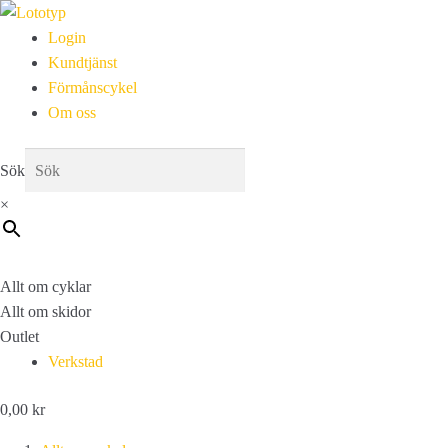
Login
Kundtjänst
Förmånscykel
Om oss
Sök
×
Allt om cyklar
Allt om skidor
Outlet
Verkstad
0,00
kr