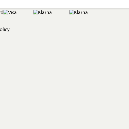
olicy