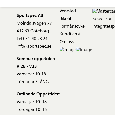
Verkstad
Sportspec AB
Bikefit
Köpvillkor
Mölndalsvägen 77
Förmånscykel
Integritetsp
412 63 Göteborg
Kundtjänst
Tel 031-40 23 24
Om oss
info@sportspec.se
Sommar öppetider:
V 28 - V33
Vardagar 10-18
Lördagar STÄNGT
Ordinarie Öppettider:
Vardagar 10–18
Lördagar 10–15