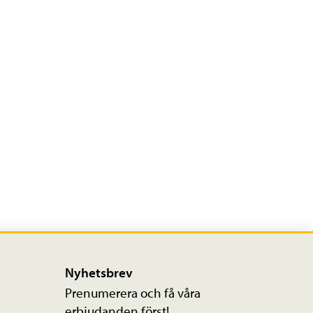
Nyhetsbrev
Prenumerera och få våra
erbjudanden först!