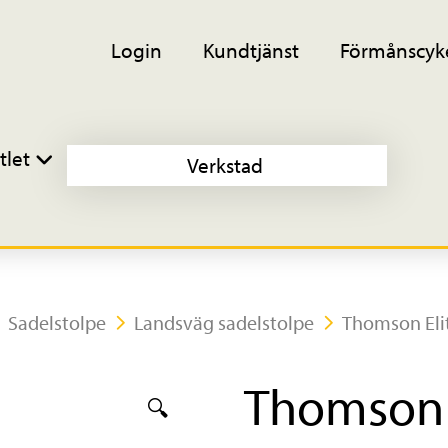
Login
Kundtjänst
Förmånscyk
tlet
Verkstad
Sadelstolpe
Landsväg sadelstolpe
Thomson Elit
Thomson 
🔍