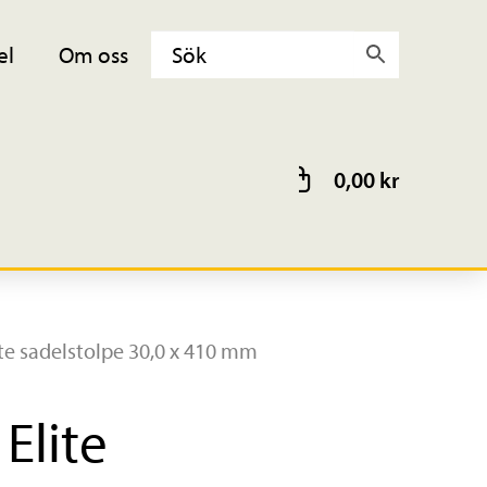
el
Om oss
0,00
kr
e sadelstolpe 30,0 x 410 mm
Elite