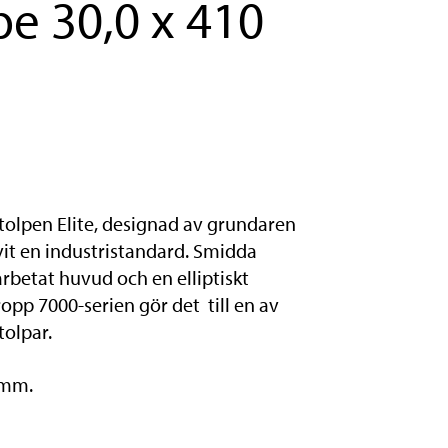
pe 30,0 x 410
olpen Elite, designad av grundaren
it en industristandard. Smidda
rbetat huvud och en elliptiskt
pp 7000-serien gör det till en av
olpar.
 mm.