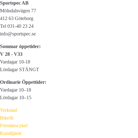
Sportspec AB
Mölndalsvägen 77
412 63 Göteborg
Tel 031-40 23 24
info@sportspec.se
Sommar öppetider:
V 28 - V33
Vardagar 10-18
Lördagar STÄNGT
Ordinarie Öppettider:
Vardagar 10–18
Lördagar 10–15
Verkstad
Bikefit
Förmånscykel
Kundtjänst