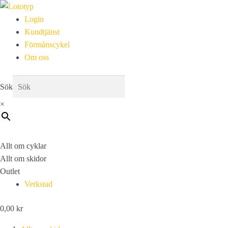
Login
Kundtjänst
Förmånscykel
Om oss
Sök
×
Allt om cyklar
Allt om skidor
Outlet
Verkstad
0,00
kr