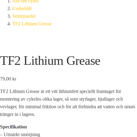
Allt om cykel
Underhåll
Smörjmedel
TF2 Lithium Grease
TF2 Lithium Grease
79,00 kr
TF2 Lithium Grease är ett vitt lithiumfett speciellt framtaget för
montering av cykelns olika lager, så som styrlager, hjullager och
vevlager, för minimal friktion och för att förhindra att vatten och smuts
tränger in i lagren.
Specifikation
– Utmärkt smörjning