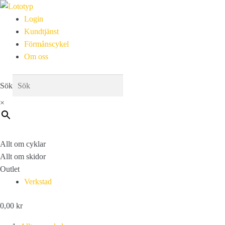
Login
Kundtjänst
Förmånscykel
Om oss
Sök
×
Allt om cyklar
Allt om skidor
Outlet
Verkstad
0,00
kr