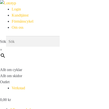
Login
Kundtjänst
Förmånscykel
Om oss
Sök
×
Allt om cyklar
Allt om skidor
Outlet
Verkstad
0,00
kr