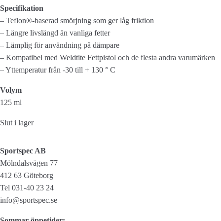
Specifikation
– Teflon®-baserad smörjning som ger låg friktion
– Längre livslängd än vanliga fetter
– Lämplig för användning på dämpare
– Kompatibel med Weldtite Fettpistol och de flesta andra varumärken
– Yttemperatur från -30 till + 130 ° C
Volym
125 ml
Slut i lager
Sportspec AB
Mölndalsvägen 77
412 63 Göteborg
Tel 031-40 23 24
info@sportspec.se
Sommar öppetider: