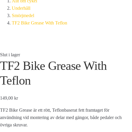
Allt om cykel
Underhåll
Smörjmedel
TF2 Bike Grease With Teflon
Slut i lager
TF2 Bike Grease With
Teflon
149,00 kr
TF2 Bike Grease är ett rött, Teflonbaserat fett framtaget för
användning vid montering av delar med gängor, både pedaler och
övriga skruvar.