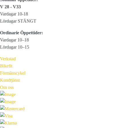
V 28 - V33
Vardagar 10-18
Lördagar STÄNGT
Ordinarie Öppettider:
Vardagar 10–18
Lördagar 10–15
Verkstad
Bikefit
Förmånscykel
Kundtjänst
Om oss