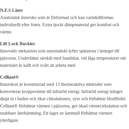
N.F.S Liner
Anatomisk innersko som är förformad och kan varmluftformas
individuellt efter foten. Extra tjockt dämpmaterial ger komfort och
värme.
Lift Lock Buckles
Innovativ mekanism som automatiskt lyfter spännena i insteget till
pjäxorna. Underlättar särskilt med handskar, vid låga temperaturer när
materialet är kallt och svårt att arbeta med.
Celliant®
Innerskon är konstruerad med 13 thermoaktiva mineraler som
konverterar kroppsvärme till infraröd energi. Infraröd energi tränger
djupt in i huden och ökar cirkulationen, syre och förbättrar blodflödet.
Celliant® förbättrar värmen i pjäxorna, ger ökad värmecirkulation och
snabbare återhämtning. Ett lager av lammull förbättrar värmen
ytterligare.