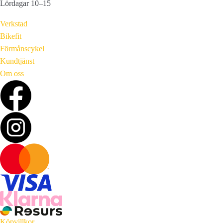
Lördagar 10–15
Verkstad
Bikefit
Förmånscykel
Kundtjänst
Om oss
Köpvillkor