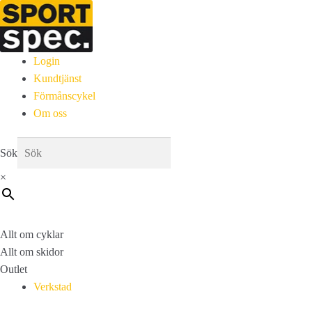
Login
Kundtjänst
Förmånscykel
Om oss
Sök
×
Allt om cyklar
Allt om skidor
Outlet
Verkstad