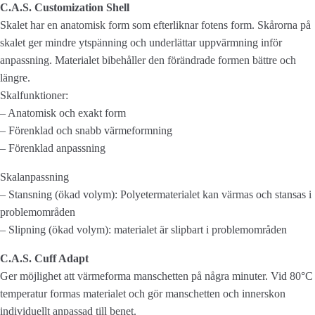
C.A.S. Customization Shell
Skalet har en anatomisk form som efterliknar fotens form. Skårorna på
skalet ger mindre ytspänning och underlättar uppvärmning inför
anpassning. Materialet bibehåller den förändrade formen bättre och
längre.
Skalfunktioner:
– Anatomisk och exakt form
– Förenklad och snabb värmeformning
– Förenklad anpassning
Skalanpassning
– Stansning (ökad volym): Polyetermaterialet kan värmas och stansas i
problemområden
– Slipning (ökad volym): materialet är slipbart i problemområden
C.A.S. Cuff Adapt
Ger möjlighet att värmeforma manschetten på några minuter. Vid 80°C
temperatur formas materialet och gör manschetten och innerskon
individuellt anpassad till benet.