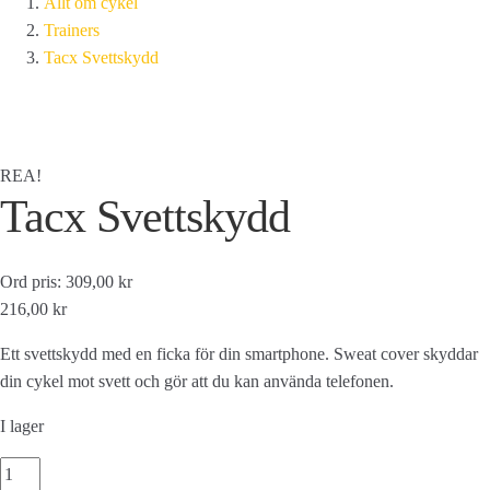
Allt om cykel
Trainers
Tacx Svettskydd
REA!
Tacx Svettskydd
Ord pris: 309,00 kr
216,00 kr
Ett svettskydd med en ficka för din smartphone. Sweat cover skyddar
din cykel mot svett och gör att du kan använda telefonen.
I lager
Tacx