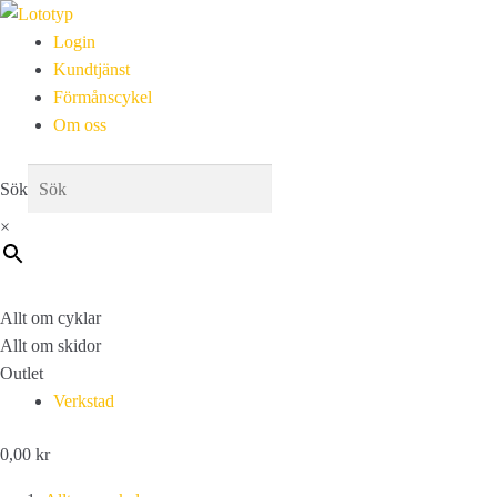
Login
Kundtjänst
Förmånscykel
Om oss
Sök
×
Allt om cyklar
Allt om skidor
Outlet
Verkstad
0,00
kr