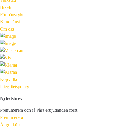
Verkstad
Bikefit
Förmånscykel
Kundtjänst
Om oss
Köpvillkor
Integritetspolicy
Nyhetsbrev
Prenumerera och få våra erbjudanden först!
Prenumerera
Ångra köp