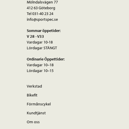
Mölndalsvägen 77
412 63 Göteborg
Tel 031-40 23 24
info@sportspec.se
Sommar öppetider:
V 28 - V33
Vardagar 10-18
Lördagar STÄNGT
Ordinarie Öppettider:
Vardagar 10–18
Lördagar 10–15
Verkstad
Bikefit
Förmånscykel
Kundtjänst
Om oss