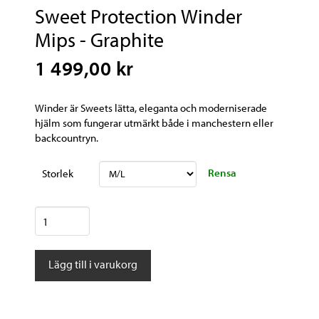
Sweet Protection Winder
Mips - Graphite
1 499,00 kr
Winder är Sweets lätta, eleganta och moderniserade
hjälm som fungerar utmärkt både i manchestern eller
backcountryn.
Rensa
Storlek
Sweet
Protection
Winder
Lägg till i varukorg
Mips
-
Graphite