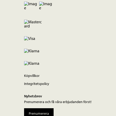
Köpvillkor
Integritetspolicy
Nyhetsbrev
Prenumerera och få våra erbjudanden först!
Prenumerera