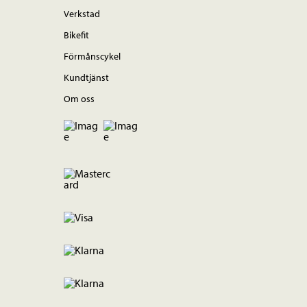
Verkstad
Bikefit
Förmånscykel
Kundtjänst
Om oss