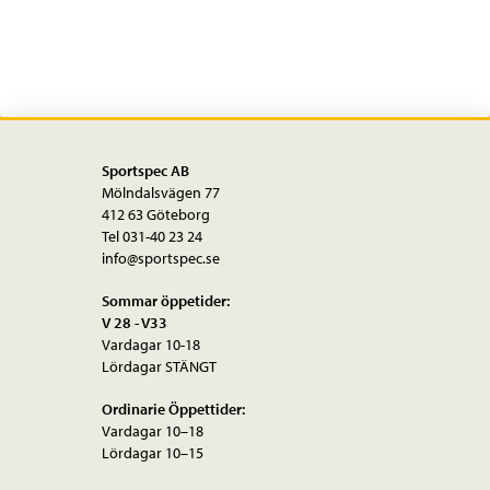
Sportspec AB
Mölndalsvägen 77
412 63 Göteborg
Tel 031-40 23 24
info@sportspec.se
Sommar öppetider:
V 28 - V33
Vardagar 10-18
Lördagar STÄNGT
Ordinarie Öppettider:
Vardagar 10–18
Lördagar 10–15