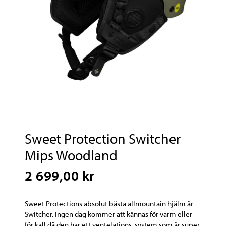
Sweet Protection Switcher
Mips Woodland
2 699,00 kr
Sweet Protections absolut bästa allmountain hjälm är
Switcher. Ingen dag kommer att kännas för varm eller
för kall då den har ett ventelations system som är super.