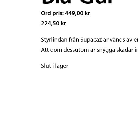
Ord pris: 449,00 kr
224,50 kr
Styrlindan från Supacaz används av en
Att dom dessutom är snygga skadar i
Slut i lager