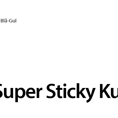
 Blå-Gul
uper Sticky K