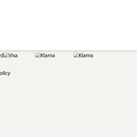
olicy