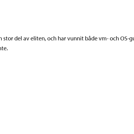
 stor del av eliten, och har vunnit både vm- och OS-g
nte.