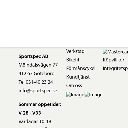
Verkstad
Sportspec AB
Bikefit
Köpvillkor
Mölndalsvägen 77
Förmånscykel
Integritetsp
412 63 Göteborg
Kundtjänst
Tel 031-40 23 24
Om oss
info@sportspec.se
Sommar öppetider:
V 28 - V33
Vardagar 10-18