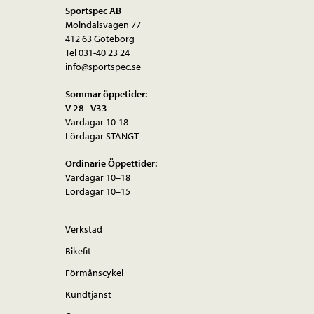
Sportspec AB
Mölndalsvägen 77
412 63 Göteborg
Tel 031-40 23 24
info@sportspec.se
Sommar öppetider:
V 28 - V33
Vardagar 10-18
Lördagar STÄNGT
Ordinarie Öppettider:
Vardagar 10–18
Lördagar 10–15
Verkstad
Bikefit
Förmånscykel
Kundtjänst