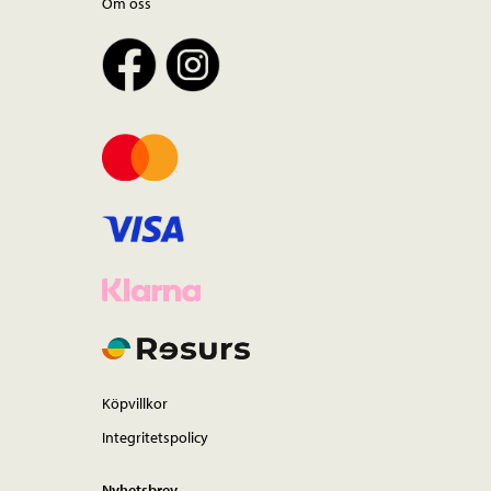
Om oss
Köpvillkor
Integritetspolicy
Nyhetsbrev