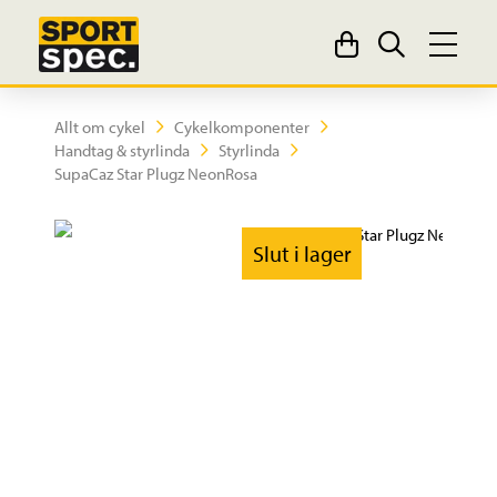
Allt om cykel
Cykelkomponenter
Handtag & styrlinda
Styrlinda
SupaCaz Star Plugz NeonRosa
Slut i lager