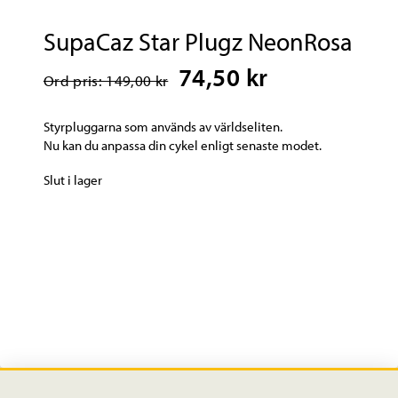
SupaCaz Star Plugz NeonRosa
74,50 kr
Ord pris: 149,00 kr
Styrpluggarna som används av världseliten.
Nu kan du anpassa din cykel enligt senaste modet.
Slut i lager