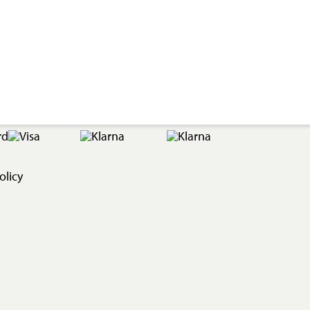
olicy