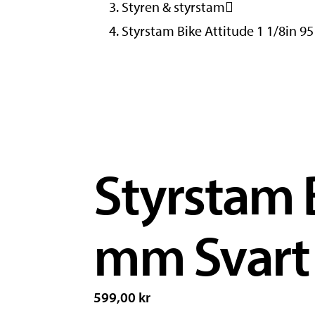
Styren & styrstam
Styrstam Bike Attitude 1 1/8in 
Styrstam B
mm Svart 
599,00 kr