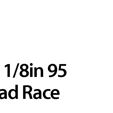
 1/8in 95
ad Race