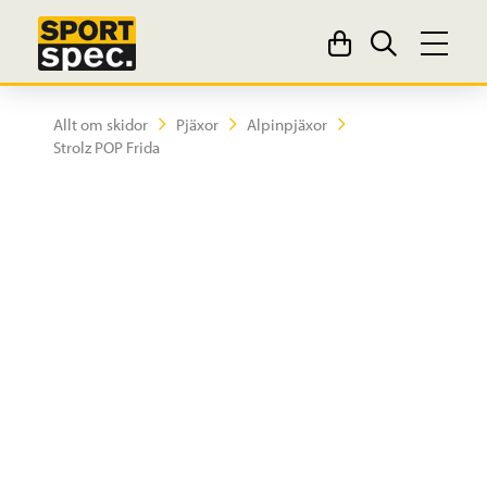
Allt om skidor
Pjäxor
Alpinpjäxor
Strolz POP Frida