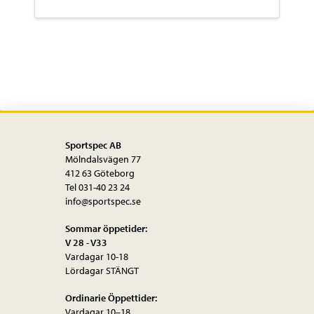
Sportspec AB
Mölndalsvägen 77
412 63 Göteborg
Tel 031-40 23 24
info@sportspec.se
Sommar öppetider:
V 28 - V33
Vardagar 10-18
Lördagar STÄNGT
Ordinarie Öppettider:
Vardagar 10–18