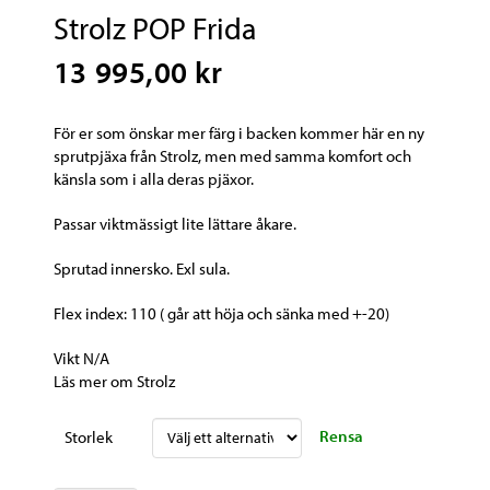
Strolz POP Frida
13 995,00 kr
För er som önskar mer färg i backen kommer här en ny
sprutpjäxa från Strolz, men med samma komfort och
känsla som i alla deras pjäxor.
Passar viktmässigt lite lättare åkare.
Sprutad innersko. Exl sula.
Flex index: 110 ( går att höja och sänka med +-20)
Vikt N/A
Läs mer om Strolz
Rensa
Storlek