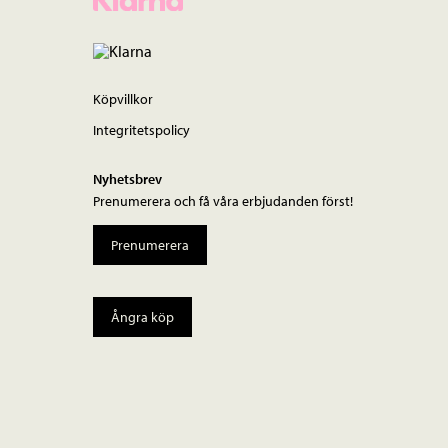
Köpvillkor
Integritetspolicy
Nyhetsbrev
Prenumerera och få våra erbjudanden först!
Prenumerera
Ångra köp