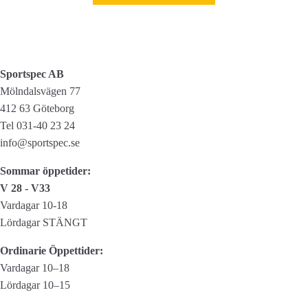
Sportspec AB
Mölndalsvägen 77
412 63 Göteborg
Tel 031-40 23 24
info@sportspec.se
Sommar öppetider:
V 28 - V33
Vardagar 10-18
Lördagar STÄNGT
Ordinarie Öppettider:
Vardagar 10–18
Lördagar 10–15