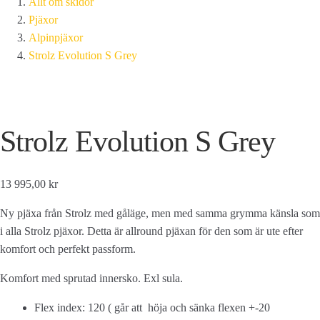
Allt om skidor
Pjäxor
Alpinpjäxor
Strolz Evolution S Grey
Strolz Evolution S Grey
13 995,00 kr
Ny pjäxa från Strolz med gåläge, men med samma grymma känsla som
i alla Strolz pjäxor. Detta är allround pjäxan för den som är ute efter
komfort och perfekt passform.
Komfort med sprutad innersko. Exl sula.
Flex index: 120 ( går att höja och sänka flexen +-20