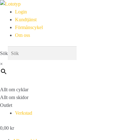
Login
Kundtjänst
Förmånscykel
Om oss
Sök
×
Allt om cyklar
Allt om skidor
Outlet
Verkstad
0,00
kr