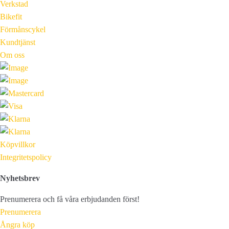
Verkstad
Bikefit
Förmånscykel
Kundtjänst
Om oss
Köpvillkor
Integritetspolicy
Nyhetsbrev
Prenumerera och få våra erbjudanden först!
Prenumerera
Ångra köp