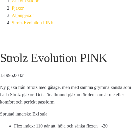
Allt om skidor
Pjäxor
Alpinpjäxor
Strolz Evolution PINK
Strolz Evolution PINK
13 995,00 kr
Ny pjäxa från Strolz med gåläge, men med samma grymma känsla som
i alla Strolz pjäxor. Detta är allround pjäxan för den som är ute efter
komfort och perfekt passform.
Sprutad innersko.Exl sula.
Flex index: 110 går att höja och sänka flexen +-20