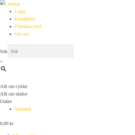
Login
Kundtjänst
Förmånscykel
Om oss
Sök
×
Allt om cyklar
Allt om skidor
Outlet
Verkstad
0,00
kr