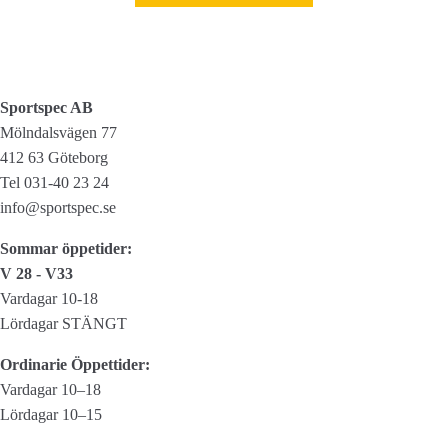
Sportspec AB
Mölndalsvägen 77
412 63 Göteborg
Tel 031-40 23 24
info@sportspec.se
Sommar öppetider:
V 28 - V33
Vardagar 10-18
Lördagar STÄNGT
Ordinarie Öppettider:
Vardagar 10–18
Lördagar 10–15