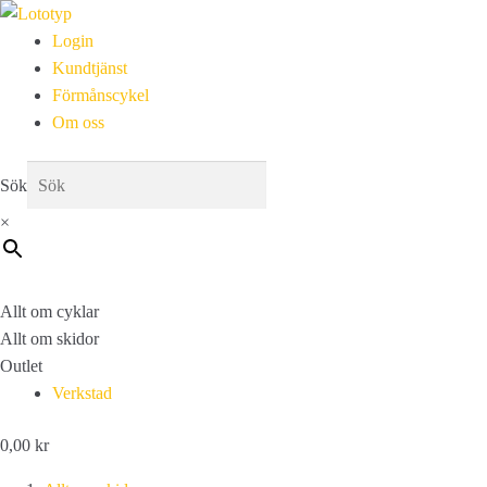
Login
Kundtjänst
Förmånscykel
Om oss
Sök
×
Allt om cyklar
Allt om skidor
Outlet
Verkstad
0,00
kr