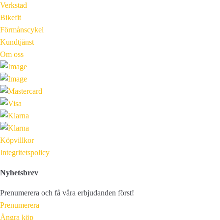
Verkstad
Bikefit
Förmånscykel
Kundtjänst
Om oss
Köpvillkor
Integritetspolicy
Nyhetsbrev
Prenumerera och få våra erbjudanden först!
Prenumerera
Ångra köp