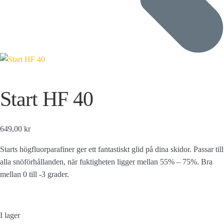
Start HF 40
649,00 kr
Starts högfluorparafiner ger ett fantastiskt glid på dina skidor. Passar till
alla snöförhållanden, när fuktigheten ligger mellan 55% – 75%. Bra
mellan 0 till -3 grader.
I lager