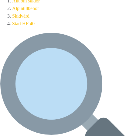
Allt om skidor
Alpintillbehör
Skidvård
Start HF 40