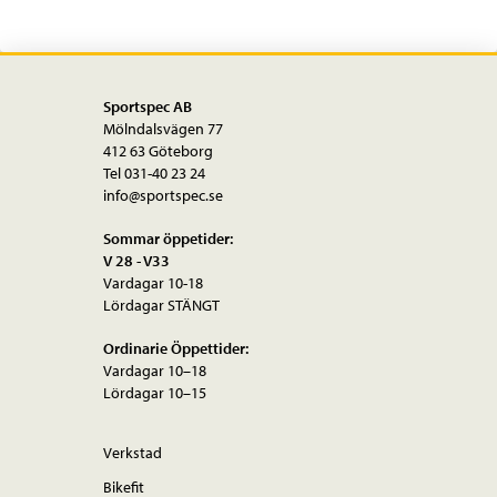
Sportspec AB
Mölndalsvägen 77
412 63 Göteborg
Tel 031-40 23 24
info@sportspec.se
Sommar öppetider:
V 28 - V33
Vardagar 10-18
Lördagar STÄNGT
Ordinarie Öppettider:
Vardagar 10–18
Lördagar 10–15
Verkstad
Bikefit