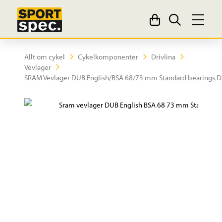
Allt om cykel
Cykelkomponenter
Drivlina
Vevlager
SRAM Vevlager DUB English/BSA 68/73 mm Standard bearings