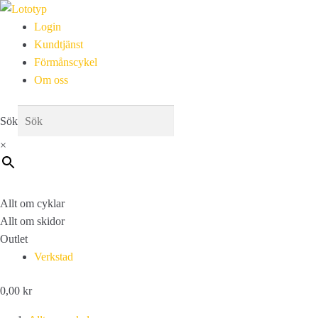
Login
Kundtjänst
Förmånscykel
Om oss
Sök
×
Allt om cyklar
Allt om skidor
Outlet
Verkstad
0,00
kr