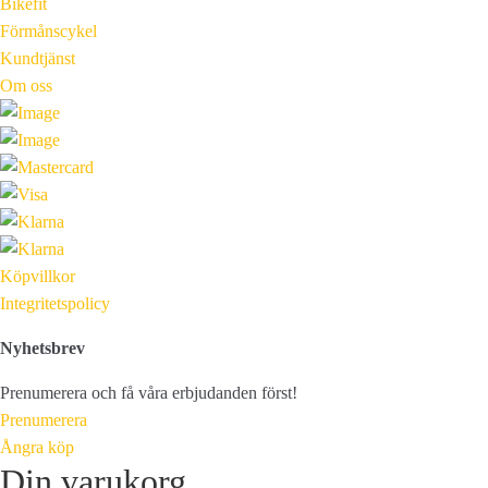
Bikefit
Förmånscykel
Kundtjänst
Om oss
Köpvillkor
Integritetspolicy
Nyhetsbrev
Prenumerera och få våra erbjudanden först!
Prenumerera
Ångra köp
Din varukorg