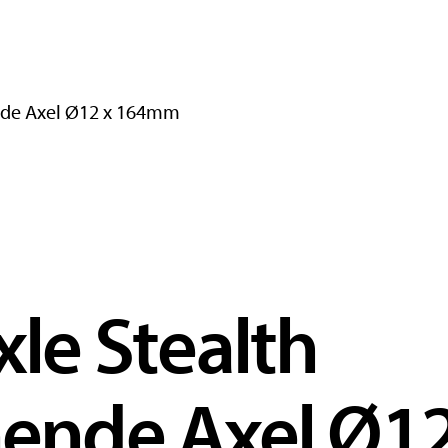
de Axel Ø12 x 164mm
le Stealth
nde Axel Ø12