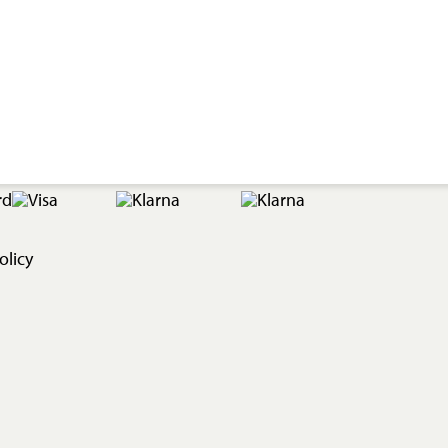
olicy