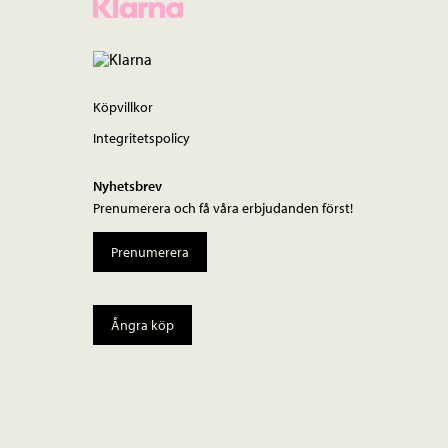
Köpvillkor
Integritetspolicy
Nyhetsbrev
Prenumerera och få våra erbjudanden först!
Prenumerera
Ångra köp