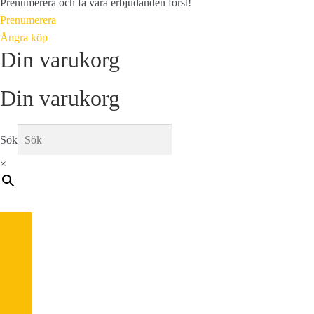
Prenumerera och få våra erbjudanden först!
Prenumerera
Ångra köp
Din varukorg
Din varukorg
Sök
×