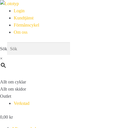
Login
Kundtjänst
Förmånscykel
Om oss
Sök
×
Allt om cyklar
Allt om skidor
Outlet
Verkstad
0,00
kr