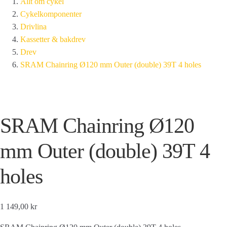
Allt om cykel
Cykelkomponenter
Drivlina
Kassetter & bakdrev
Drev
SRAM Chainring Ø120 mm Outer (double) 39T 4 holes
SRAM Chainring Ø120
mm Outer (double) 39T 4
holes
1 149,00 kr