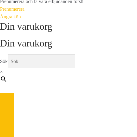
Prenumerera och få våra erbjudanden först!
Prenumerera
Ångra köp
Din varukorg
Din varukorg
Sök
×