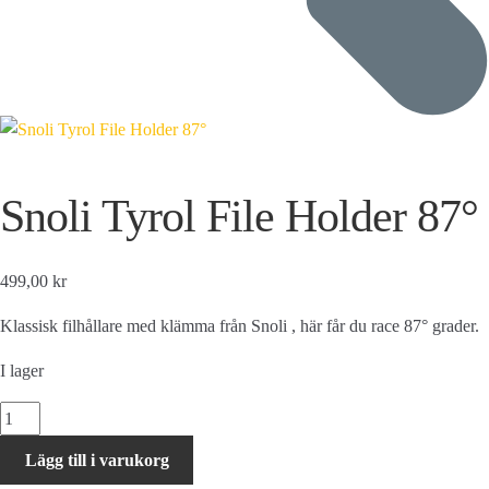
Snoli Tyrol File Holder 87°
499,00 kr
Klassisk filhållare med klämma från Snoli , här får du race 87° grader.
I lager
Snoli
Tyrol
Lägg till i varukorg
File