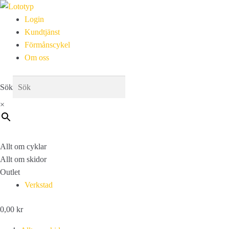
Login
Kundtjänst
Förmånscykel
Om oss
Sök
×
Allt om cyklar
Allt om skidor
Outlet
Verkstad
0,00
kr