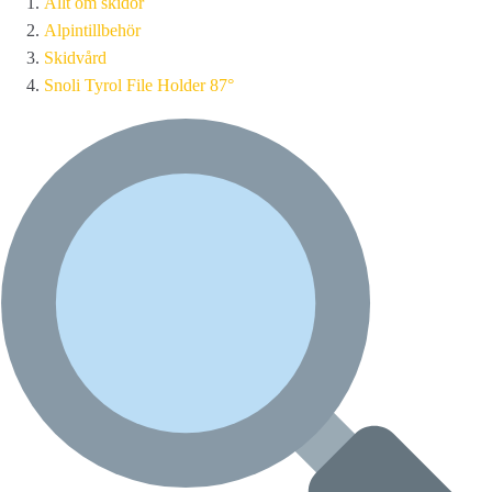
Allt om skidor
Alpintillbehör
Skidvård
Snoli Tyrol File Holder 87°