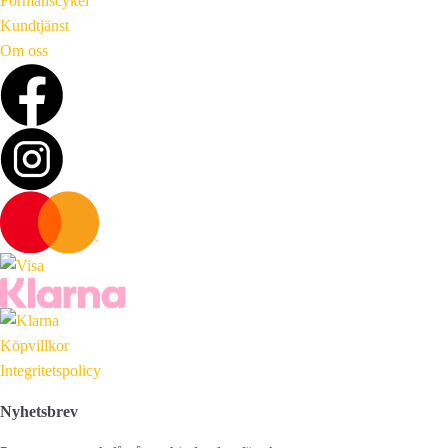
Förmånscykel
Kundtjänst
Om oss
Köpvillkor
Integritetspolicy
Nyhetsbrev