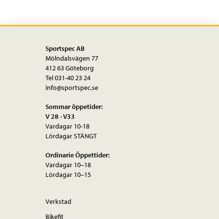
Sportspec AB
Mölndalsvägen 77
412 63 Göteborg
Tel 031-40 23 24
info@sportspec.se
Sommar öppetider:
V 28 - V33
Vardagar 10-18
Lördagar STÄNGT
Ordinarie Öppettider:
Vardagar 10–18
Lördagar 10–15
Verkstad
Bikefit