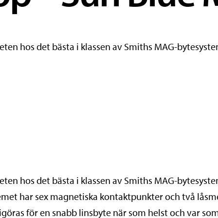
en hos det bästa i klassen av Smiths MAG-bytesyste
en hos det bästa i klassen av Smiths MAG-bytesyste
met har sex magnetiska kontaktpunkter och två låsm
frigöras för en snabb linsbyte när som helst och var s