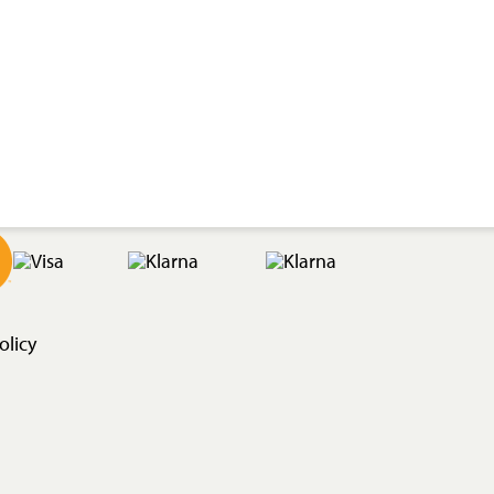
olicy