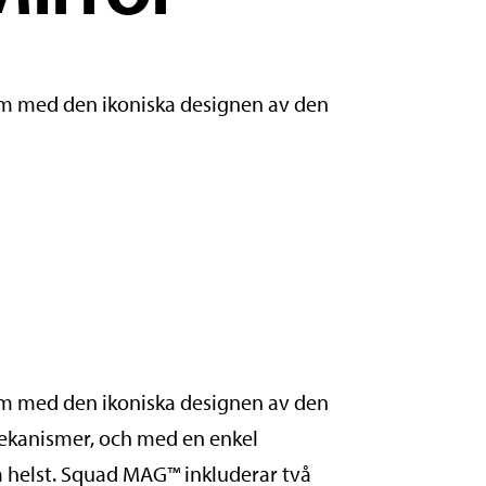
m med den ikoniska designen av den
m med den ikoniska designen av den
ekanismer, och med en enkel
om helst. Squad MAG™ inkluderar två