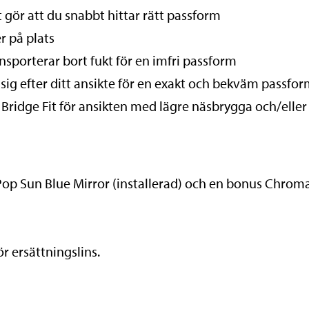
gör att du snabbt hittar rätt passform
r på plats
nsporterar bort fukt för en imfri passform
ig efter ditt ansikte för en exakt och bekväm passfo
 Bridge Fit för ansikten med lägre näsbrygga och/eller
op Sun Blue Mirror (installerad) och en bonus Chrom
r ersättningslins.