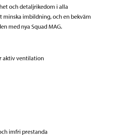
het och detaljrikedom i alla
 att minska imbildning, och en bekväm
landen med nya Squad MAG.
 aktiv ventilation
och imfri prestanda