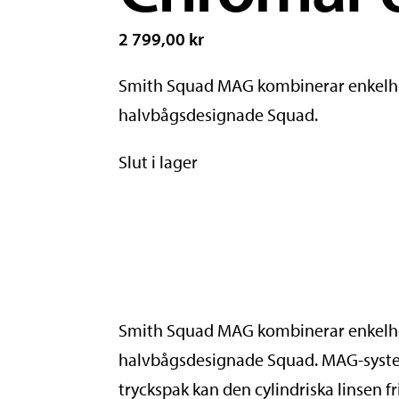
2 799,00 kr
Smith Squad MAG kombinerar enkelhet
halvbågsdesignade Squad.
Slut i lager
Smith Squad MAG kombinerar enkelhet
halvbågsdesignade Squad. MAG-syste
tryckspak kan den cylindriska linsen 