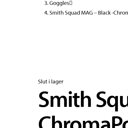
Goggles
Smith Squad MAG – Black -Chro
Slut i lager
Smith Squ
ChromaPo