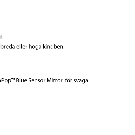
rm
 breda eller höga kindben.
aPop™ Blue Sensor Mirror för svaga