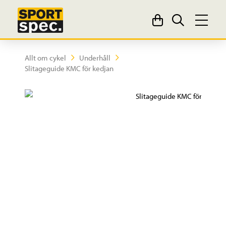
Allt om cykel
Underhåll
Slitageguide KMC för kedjan