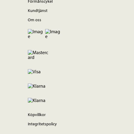
Förmånscykel
Kundtjänst
Om oss
Köpvillkor
Integritetspolicy