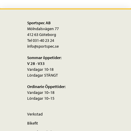
Sportspec AB
Mölndalsvägen 77
412 63 Göteborg
Tel 031-40 23 24
info@sportspec.se
Sommar öppetider:
V 28 - V33
Vardagar 10-18
Lördagar STÄNGT
Ordinarie Öppettider:
Vardagar 10–18
Lördagar 10–15
Verkstad
Bikefit