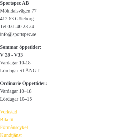
Sportspec AB
Mölndalsvägen 77
412 63 Göteborg
Tel 031-40 23 24
info@sportspec.se
Sommar öppetider:
V 28 - V33
Vardagar 10-18
Lördagar STÄNGT
Ordinarie Öppettider:
Vardagar 10–18
Lördagar 10–15
Verkstad
Bikefit
Förmånscykel
Kundtjänst