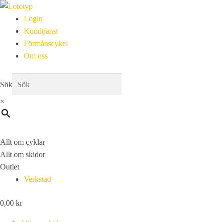
Login
Kundtjänst
Förmånscykel
Om oss
Sök
×
Allt om cyklar
Allt om skidor
Outlet
Verkstad
0,00
kr