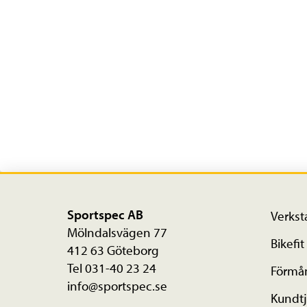
Sportspec AB
Verkst
Mölndalsvägen 77
Bikefit
412 63 Göteborg
Tel 031-40 23 24
Förmå
info@sportspec.se
Kundtj