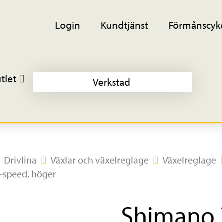
Login
Kundtjänst
Förmånscyk
tlet
Verkstad
Drivlina
Växlar och växelreglage
Växelreglage
-speed, höger
Shimano 