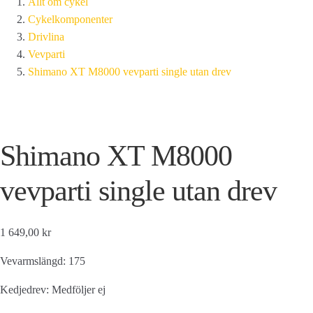
Allt om cykel
Cykelkomponenter
Drivlina
Vevparti
Shimano XT M8000 vevparti single utan drev
Shimano XT M8000
vevparti single utan drev
1 649,00 kr
Vevarmslängd: 175
Kedjedrev: Medföljer ej