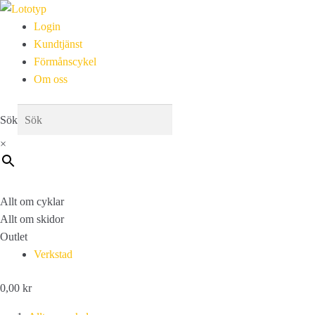
Login
Kundtjänst
Förmånscykel
Om oss
Sök
×
Allt om cyklar
Allt om skidor
Outlet
Verkstad
0,00
kr