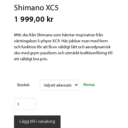
Shimano XC5
1 999,00 kr
Mtb sko från Shimano som hämtar inspiration från
värstingskon S-phyre XC9. Här jobbar man med form
och funktion för att få en väldigt lätt och aerodynamisk
sko med grym passform och utmärkt kraftöverföring till
ett väldigt bra pris.
Rensa
Storlek
Shimano
XC5
mängd
Lägg till i varukorg