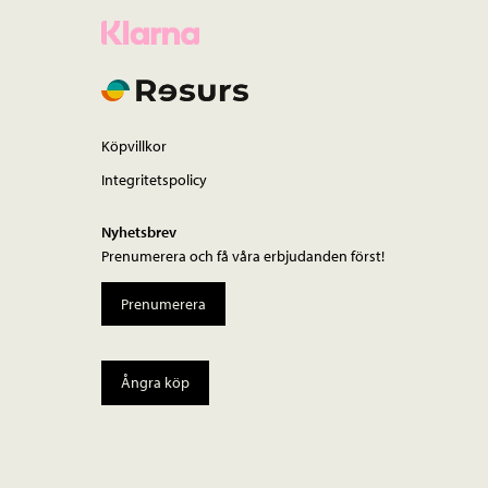
Köpvillkor
Integritetspolicy
Nyhetsbrev
Prenumerera och få våra erbjudanden först!
Prenumerera
Ångra köp