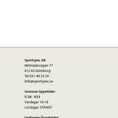
Sportspec AB
Mölndalsvägen 77
412 63 Göteborg
Tel 031-40 23 24
info@sportspec.se
Sommar öppetider:
V 28 - V33
Vardagar 10-18
Lördagar STÄNGT
Ordinarie Öppettider: