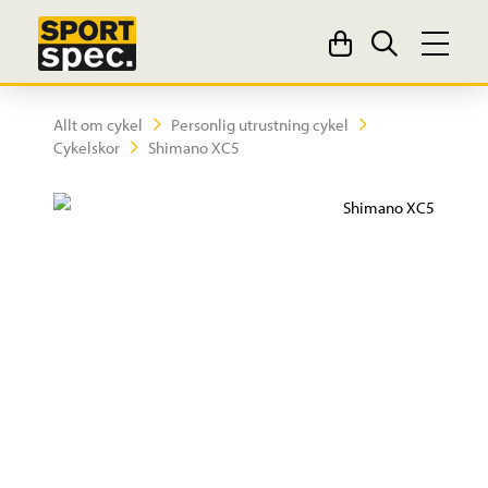
Allt om cykel
Personlig utrustning cykel
Cykelskor
Shimano XC5