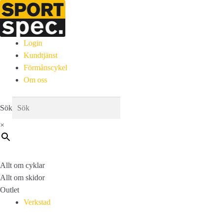
Login
Kundtjänst
Förmånscykel
Om oss
Sök
×
Allt om cyklar
Allt om skidor
Outlet
Verkstad