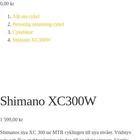
0,00
kr
Allt om cykel
Personlig utrustning cykel
Cykelskor
Shimano XC300W
Shimano XC300W
1 599,00 kr
Shimanos nya XC 300 tar MTB cyklingen till nya nivåer. Vridstyv