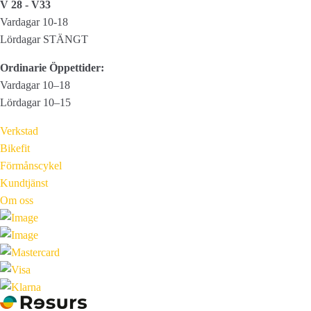
V 28 - V33
Vardagar 10-18
Lördagar STÄNGT
Ordinarie Öppettider:
Vardagar 10–18
Lördagar 10–15
Verkstad
Bikefit
Förmånscykel
Kundtjänst
Om oss