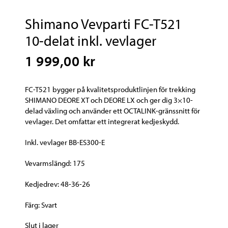
Shimano Vevparti FC-T521
10-delat inkl. vevlager
1 999,00 kr
FC-T521 bygger på kvalitetsproduktlinjen för trekking
SHIMANO DEORE XT och DEORE LX och ger dig 3×10-
delad växling och använder ett OCTALINK-gränssnitt för
vevlager. Det omfattar ett integrerat kedjeskydd.
Inkl. vevlager BB-ES300-E
Vevarmslängd: 175
Kedjedrev: 48-36-26
Färg: Svart
Slut i lager