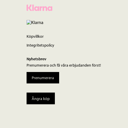
Köpvillkor
Integritetspolicy
Nyhetsbrev
Prenumerera och få våra erbjudanden först!
Prenumerera
Ångra köp