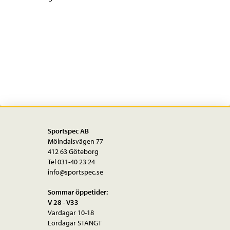
Sportspec AB
Mölndalsvägen 77
412 63 Göteborg
Tel 031-40 23 24
info@sportspec.se
Sommar öppetider:
V 28 - V33
Vardagar 10-18
Lördagar STÄNGT