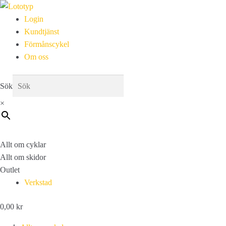
Login
Kundtjänst
Förmånscykel
Om oss
Sök
×
Allt om cyklar
Allt om skidor
Outlet
Verkstad
0,00
kr