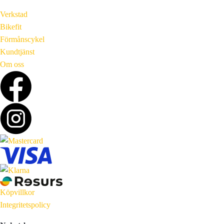
Verkstad
Bikefit
Förmånscykel
Kundtjänst
Om oss
Köpvillkor
Integritetspolicy