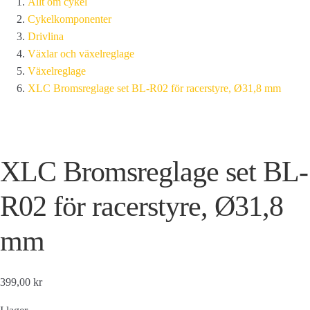
Allt om cykel
Cykelkomponenter
Drivlina
Växlar och växelreglage
Växelreglage
XLC Bromsreglage set BL-R02 för racerstyre, Ø31,8 mm
XLC Bromsreglage set BL-
R02 för racerstyre, Ø31,8
mm
399,00 kr