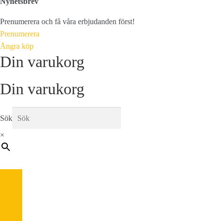
Nyhetsbrev
Prenumerera och få våra erbjudanden först!
Prenumerera
Ångra köp
Din varukorg
Din varukorg
Sök
×