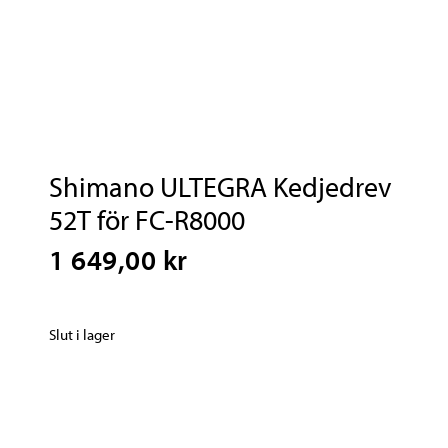
Shimano ULTEGRA Kedjedrev
52T för FC-R8000
1 649,00 kr
Slut i lager