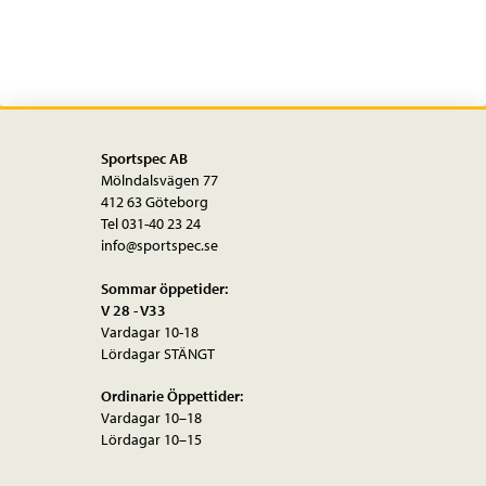
Sportspec AB
Mölndalsvägen 77
412 63 Göteborg
Tel 031-40 23 24
info@sportspec.se
Sommar öppetider:
V 28 - V33
Vardagar 10-18
Lördagar STÄNGT
Ordinarie Öppettider:
Vardagar 10–18
Lördagar 10–15