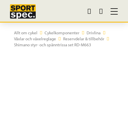
Allt om cykel
Cykelkomponenter
Drivlina
Växlar och växelreglage
Reservdelar & tillbehör
Shimano styr- och spänntrissa set RD-M663