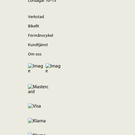
Lördagar 10–15
Verkstad
Bikefit
Förmånscykel
Kundtjänst
Om oss