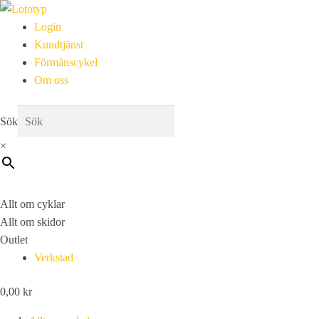
Login
Kundtjänst
Förmånscykel
Om oss
Sök
×
Allt om cyklar
Allt om skidor
Outlet
Verkstad
0,00
kr