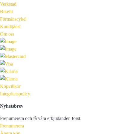
Verkstad
Bikefit
Förmånscykel
Kundtjänst
Om oss
Köpvillkor
Integritetspolicy
Nyhetsbrev
Prenumerera och få våra erbjudanden först!
Prenumerera
Ångra köp