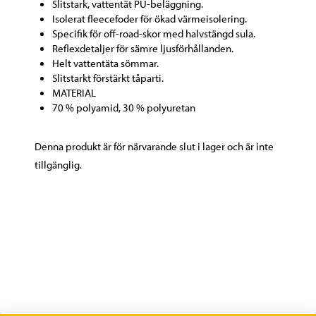
Slitstark, vattentät PU-beläggning.
Isolerat fleecefoder för ökad värmeisolering.
Specifik för off-road-skor med halvstängd sula.
Reflexdetaljer för sämre ljusförhållanden.
Helt vattentäta sömmar.
Slitstarkt förstärkt tåparti.
MATERIAL
70 % polyamid, 30 % polyuretan
Denna produkt är för närvarande slut i lager och är inte
tillgänglig.