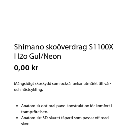
Shimano skoöverdrag S1100X
H2o Gul/Neon
0,00 kr
Mångsidigt skoskydd som också funkar utmärkt till vår-
och höstcykling.
Anatomisk optimal panelkonstruktion för komfort i
tramprörelsen.
Anatomiskt 3D-skuret tåparti som passar off road-
skor.