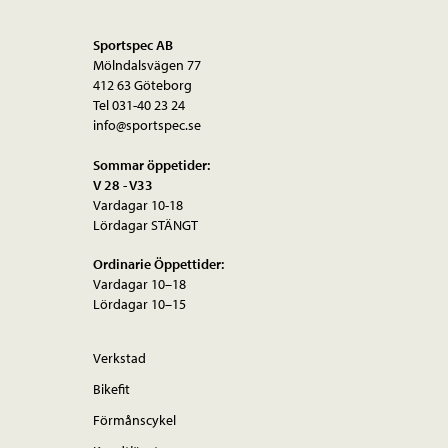
Sportspec AB
Mölndalsvägen 77
412 63 Göteborg
Tel 031-40 23 24
info@sportspec.se
Sommar öppetider:
V 28 - V33
Vardagar 10-18
Lördagar STÄNGT
Ordinarie Öppettider:
Vardagar 10–18
Lördagar 10–15
Verkstad
Bikefit
Förmånscykel